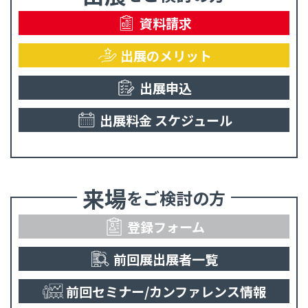
資料請求
出展のメリット
出展申込
出展料金
スケジュール
来場
をご検討の方
登録フォーム
前回展出展者一覧
前回セミナー/
カンファレンス情報