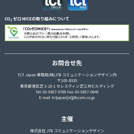
CO
ゼロ MICEの取り組みについて
2
お問合せ先
TCT Japan 事務局(株)JTB コミュニケーションデザイン内
〒105-8335
東京都港区芝 3-23-1 セレスティン芝三井ビルディング
Tel: 03-5657-0765 Fax: 03-5657-0645
E-mail:
tctjapan[at]jtbcom.co.jp
主催
株式会社 JTB コミュニケーションデザイン