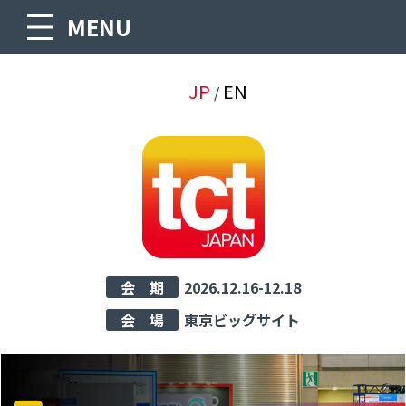
MENU
JP
EN
/
会 期
2026.12.16-12.18
会 場
東京ビッグサイト