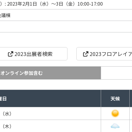
2023年2月1日（水）～3日（金）10:00-17:00
会議棟
2023出展者検索
2023フロアレイ
※オンライン参加含む
催日
天候
日（水）
日（木）