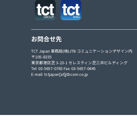
お問合せ先
TCT Japan 事務局(株)JTB コミュニケーションデザイン内
〒105-8335
東京都港区芝 3-23-1 セレスティン芝三井ビルディング
Tel: 03-5657-0765 Fax: 03-5657-0645
E-mail:
tctjapan[at]jtbcom.co.jp