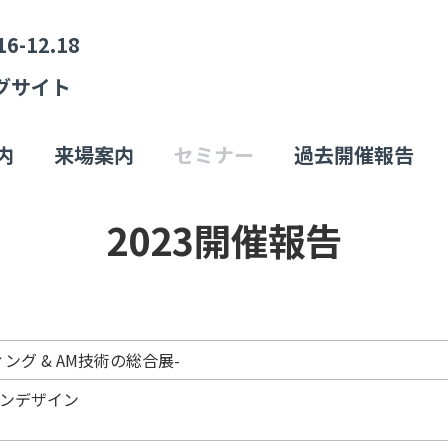
16-12.18
グサイト
内
来場案内
セミナー
過去開催報告
2023開催報告
ンティング & AM技術の総合展-
ョンデザイン