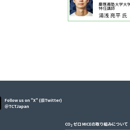
慶應義塾大学大
特任講師
湯浅 亮平 氏
Follow us on "X" (旧Twitter)
＠TCTJapan
CO
ゼロ MICEの取り組みについて
2