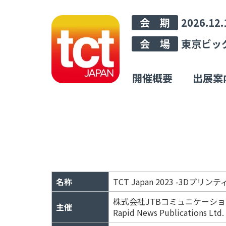
会 期
2026.12.
会 場
東京ビッ
開催概要
出展案
名称
TCT Japan 2023 -3Dプリ
株式会社JTBコミュニケーシ
主催
Rapid News Publications Ltd.