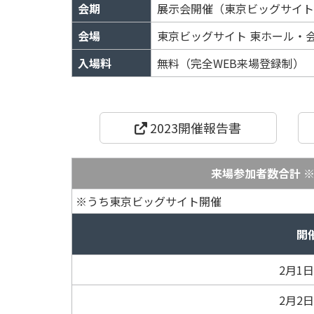
会期
展示会開催（東京ビッグサイト）: 
会場
東京ビッグサイト 東ホール・
入場料
無料（完全WEB来場登録制）
2023開催報告書
来場参加者数合計 
※うち東京ビッグサイト開催
開
2月1
2月2