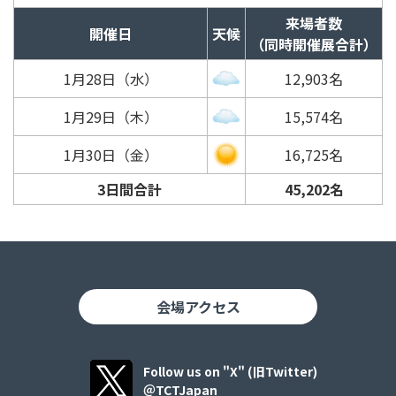
来場者数
開催日
天候
（同時開催展合計）
1月28日（水）
12,903名
1月29日（木）
15,574名
1月30日（金）
16,725名
3日間合計
45,202名
会場アクセス
Follow us on "X" (旧Twitter)
＠TCTJapan