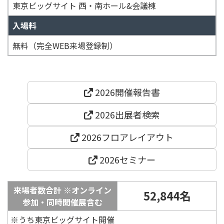
東京ビッグサイト 西・南ホール&会議棟
入場料
無料（完全WEB来場登録制）
2026開催報告書
2026出展者検索
2026フロアレイアウト
2026セミナー
来場者数合計 ※オンライン
52,844名
参加・同時開催展含む
※うち東京ビッグサイト開催