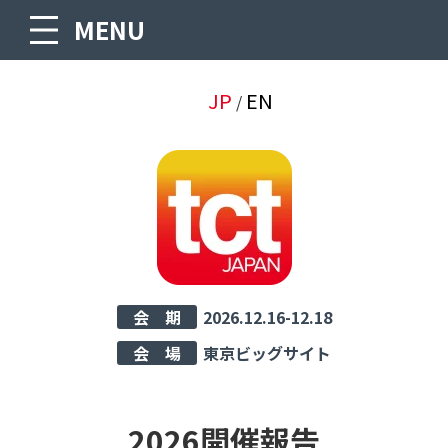
MENU
JP
EN
/
会 期
2026.12.16-12.18
会 場
東京ビッグサイト
2026開催報告