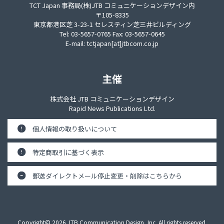
TCT Japan 事務局(株)JTB コミュニケーションデザイン内
〒105-8335
東京都港区芝 3-23-1 セレスティン芝三井ビルディング
Tel: 03-5657-0765 Fax: 03-5657-0645
E-mail:
tctjapan[at]jtbcom.co.jp
主催
株式会社 JTB コミュニケーションデザイン
Rapid News Publications Ltd.
個人情報の取り扱いについて
特定商取引に基づく表示
郵送ダイレクトメール停止
変更・削除はこちらから
Copyright© 2026 JTB Communication Design, Inc. All rights reserved.