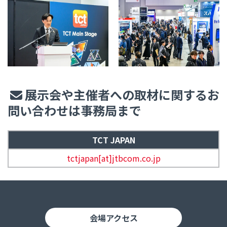
展示会や主催者への取材に関するお
問い合わせは事務局まで
TCT JAPAN
tctjapan[at]jtbcom.co.jp
会場アクセス