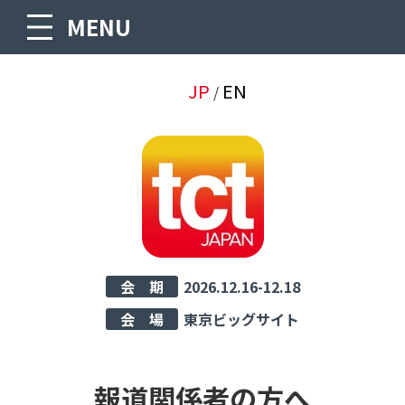
MENU
JP
EN
/
会 期
2026.12.16-12.18
会 場
東京ビッグサイト
報道関係者の方へ